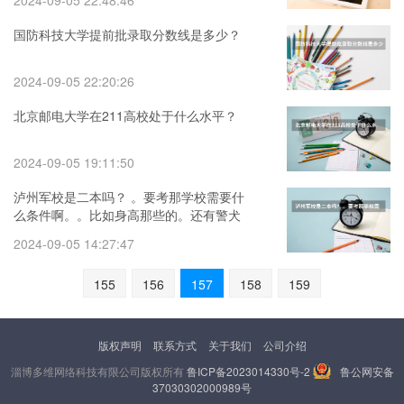
2024-09-05 22:48:46
国防科技大学提前批录取分数线是多少？
2024-09-05 22:20:26
北京邮电大学在211高校处于什么水平？
2024-09-05 19:11:50
泸州军校是二本吗？ 。要考那学校需要什
么条件啊。。比如身高那些的。还有警犬
系怎么样啊？
2024-09-05 14:27:47
155
156
157
158
159
版权声明
联系方式
关于我们
公司介绍
淄博多维网络科技有限公司版权所有
鲁ICP备2023014330号-2
鲁公网安备
37030302000989号