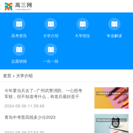
高考资讯
大学介绍
大学招生
专业解读
志愿填报
一分一段
首页
>
大学介绍
今年要当兵去了--广州武警消防。一心想考
军校，但不知道考什么，有老兵最好是干
过消防的给解答下，谢谢。
2024-09-06 11:39:49
青岛中考普高线多少分2023
2024-09-06 07:54:36