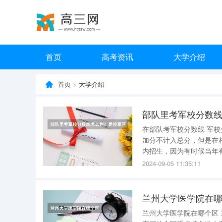
首页
高考资讯
大学介绍
首页
>
大学介绍
部队里考军校分数
在部队考军校分数线 军校
加分不计入总分，但是在
内招生，因为有时候当年有的学校不向军内招人。 
部队考军校招生是以军\
2024-09-05 11:35:11
军部队统一招生，分数线
兰州大学医学院在
兰州大学医学院在哪个区 兰州大学医学院在： 兰州市城关区东岗西路199号。 兰州大学是教育部