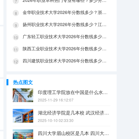
2026年职业本科热门专业有哪些？多少分能上？绿牌专业有哪些？
金华职业技术大学2026年分数线多少？浙江考生563分能上吗？机械专业好就业吗？
扬州职业技术大学2026年分数线多少？江苏考生528分能上吗？医养照护好就业吗？
广东轻工职业技术大学2026年分数线多少？广东考生542分能上吗？
陕西工业职业技术大学2026年分数线多少？陕西考生355分能上吗？机械专业好就业吗？
四川建筑职业技术大学2026年分数线多少？四川考生510分能上吗？建筑专业好就业吗？
热点图文
印度理工学院放在中国是什么水平？
2025-11-29 16:12:07
湖北经济学院是几本校 武汉经济学院是几本
2025-10-10 02:33:30
四川大学眉山校区是几本 四川大学锦江学院是几本？咋样？