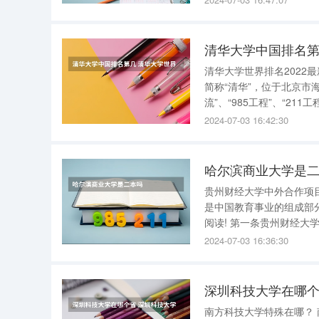
清华大学中国排名第
清华大学世界排名2022最新排名 在2022年QS世界大学排名中清华大学位列
简称“清华”，位于北京市
流”、“985工程”、“211
2024-07-03 16:42:30
哈尔滨商业大学是
贵州财经大学中外合作项目简介 贵州财经大学中外合作项目简介 中外合作办
是中国教育事业的组成部
阅读! 第一条贵州财经大学是一所贵州省人x政府举办，以经济学、管理学学科为主体，文学、法
学、理学、工学、教育学
2024-07-03 16:36:30
中获得“优秀”。 办
深圳科技大学在哪个
南方科技大学特殊在哪？ 南方科技大学 特殊在，除广东外，所有的专业都是在提前批招生的。而