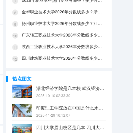
2026年职业本科热门专业有哪些？多少分能上？绿牌专业有哪些？
金华职业技术大学2026年分数线多少？浙江考生563分能上吗？机械专业好就业吗？
扬州职业技术大学2026年分数线多少？江苏考生528分能上吗？医养照护好就业吗？
广东轻工职业技术大学2026年分数线多少？广东考生542分能上吗？
陕西工业职业技术大学2026年分数线多少？陕西考生355分能上吗？机械专业好就业吗？
四川建筑职业技术大学2026年分数线多少？四川考生510分能上吗？建筑专业好就业吗？
热点图文
湖北经济学院是几本校 武汉经济学院是几本
2025-10-10 02:33:30
印度理工学院放在中国是什么水平？
2025-11-29 16:12:07
四川大学眉山校区是几本 四川大学锦江学院是几本？咋样？