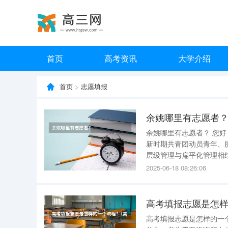
首页
高考资讯
大学介绍
首页
>
志愿填报
余姚哪里有志愿者
余姚哪里有志愿者？ 您好！ 1、近年来，余姚市青年志愿者工作不断发展、完善，志愿者
新时期共青团动员青年、
层级管理与扁平化管理相
头、社区（村）为落脚点
2025-06-18 08:26:06
高考填报志愿是怎样
高考填报志愿是怎样的一个流程? 高考填报志愿的流程如下： 一、了解政策