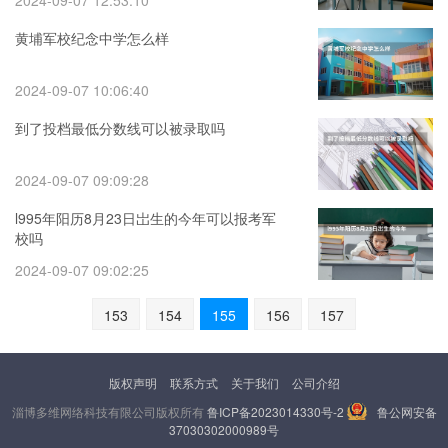
2024-09-07 12:53:10
黄埔军校纪念中学怎么样
2024-09-07 10:06:40
到了投档最低分数线可以被录取吗
2024-09-07 09:09:28
l995年阳历8月23日岀生的今年可以报考军
校吗
2024-09-07 09:02:25
153
154
155
156
157
版权声明
联系方式
关于我们
公司介绍
淄博多维网络科技有限公司版权所有
鲁ICP备2023014330号-2
鲁公网安备
37030302000989号