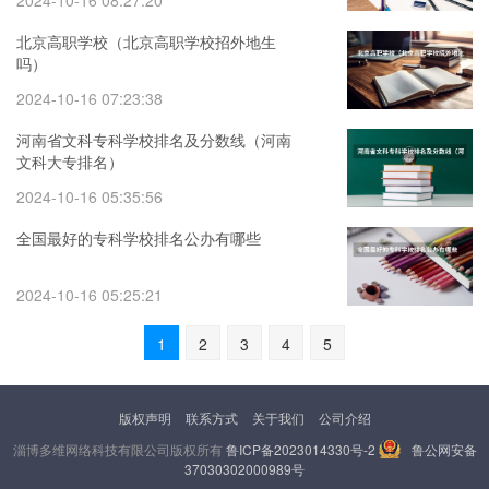
2024-10-16 08:27:20
北京高职学校（北京高职学校招外地生
吗）
2024-10-16 07:23:38
河南省文科专科学校排名及分数线（河南
文科大专排名）
2024-10-16 05:35:56
全国最好的专科学校排名公办有哪些
2024-10-16 05:25:21
1
2
3
4
5
版权声明
联系方式
关于我们
公司介绍
淄博多维网络科技有限公司版权所有
鲁ICP备2023014330号-2
鲁公网安备
37030302000989号