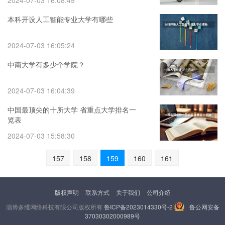
2024-07-03 16:08:49
本科开设人工智能专业大学有哪些
2024-07-03 16:05:24
中南大学有多少个学院？
2024-07-03 16:04:39
中国最顶尖的十所大学 省重点大学排名一
览表
2024-07-03 15:58:30
157
158
159
160
161
版权声明
联系方式
关于我们
公司介绍
淄博多维网络科技有限公司版权所有
鲁ICP备2023014330号-2
鲁公网安备
37030302000989号