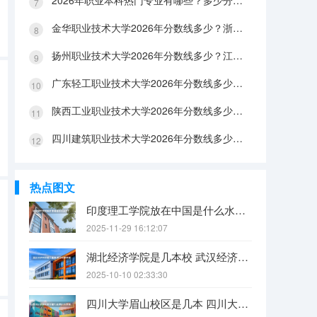
2026年职业本科热门专业有哪些？多少分能上？绿牌专业有哪些？
金华职业技术大学2026年分数线多少？浙江考生563分能上吗？机械专业好就业吗？
扬州职业技术大学2026年分数线多少？江苏考生528分能上吗？医养照护好就业吗？
广东轻工职业技术大学2026年分数线多少？广东考生542分能上吗？
陕西工业职业技术大学2026年分数线多少？陕西考生355分能上吗？机械专业好就业吗？
四川建筑职业技术大学2026年分数线多少？四川考生510分能上吗？建筑专业好就业吗？
热点图文
印度理工学院放在中国是什么水平？
2025-11-29 16:12:07
湖北经济学院是几本校 武汉经济学院是几本
2025-10-10 02:33:30
四川大学眉山校区是几本 四川大学锦江学院是几本？咋样？