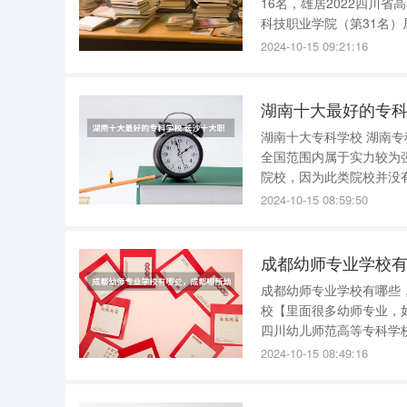
16名，雄居2022四川
科技职业学院（第31名）居第3。 四川工程职业技术学院是由四川省人民
制普通高等学校。学校创建
2024-10-15 09:21:16
国二重、东方汽轮机、
湖南十大专科学校 湖南专科学校多为公办类专科院校，少数为民办专科院校。高职高专层次，在
全国范围内属于实力较为强大的省
院校，因为此类院校并没
因此，能排进前十的专科院校，只可能是公办
2024-10-15 08:59:50
十名： 1、长沙民政职
成都幼师专业学校
成都幼师专业学校有哪些，成都哪所幼师学校好 好
校【里面很多幼师专业，
四川幼儿师范高等专科学
全日制普通高等专科学校。 四川师范大学幼师学院，是高等职业教育于一体的新型高等学
2024-10-15 08:49:16
学