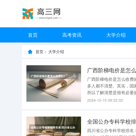
首页
高考资讯
大学介绍
首页
>
大学介绍
广西阶梯电价是怎
广西阶梯电价是怎么收费
多人都不清楚。其实，国
所以了解清楚是很有必要的。接下来，给大家
置为若干个阶梯分段或分
2024-10-15 09:32:02
通过分段电量可以实现细
全国公办专科学校排
四川省公办专科学校排名 在2022校友会中国高职院校排名中，四川工程职业技术学院全国排名第