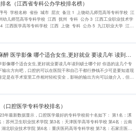
院排名（江西省专科公办学校排名榜）
江
福建医科大学 口腔 麻醉 医学影像 哪个适合女生,更好就业 要读几年 读到硕士哪个好
学影像哪个适合女生,更好就业要读几年读到硕士哪个好 你选的这几个专
下输出方向吧，口腔的可以在医院干和自己干都行挣钱不少可是要知道现
肯定是在手术室里工作相对轻松安全，影响的输出方向可以做介入，但是
等专科
开设口腔医学专业。根据查
校（口腔医学专科学校排名）
高等专科学校 第8名：西安医学高等专科学校 第9名：安徽医学高等专科学校