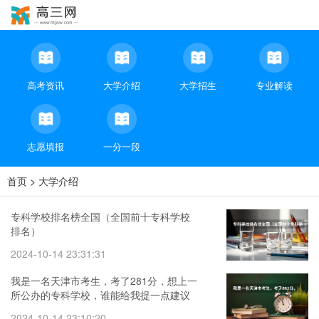
高考资讯
大学介绍
大学招生
专业解读
志愿填报
一分一段
首页
>
大学介绍
专科学校排名榜全国（全国前十专科学校
排名）
2024-10-14 23:31:31
我是一名天津市考生，考了281分，想上一
所公办的专科学校，谁能给我提一点建议
（专科学校排名公办）
2024-10-14 23:10:20