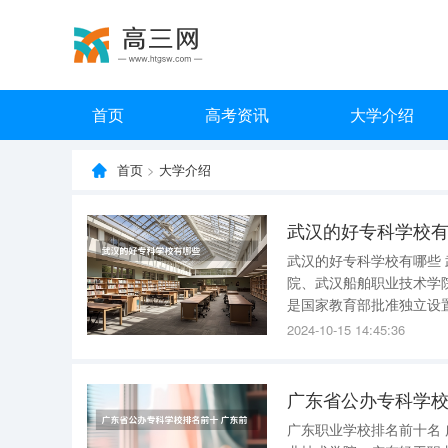
首页
高考资讯
大学介绍
首页
>
大学介绍
武汉的好专科学校
武汉的好专科学校有哪些 武汉专科学校有武汉职业技术学院、长江职业学院、武汉城市职业学
院、武汉船舶职业技术学院、武汉工程职业技
是国家教育部批准独立设
早办学历史可以追溯到19
2024-10-15 14:45:36
现代化高职办学的成功范
广东省公办专科学校
广东职业学校排名前十名 广东职业学校排名前十名如下： 广东省职业技术学院排名前十有深圳职