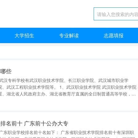
大学招生
专业解读
志愿填报
有哪些
术学院等。 1、武汉职业技术学院 武汉职业技术学院
置、湖北省人民政府主办、湖北省教育厅直属的全日制普通高等学校，最
72年。学校坐拥“武汉·中国光谷”的中心地利，开创了区域化、国际化、
例，成为
排名前十 广东前十公办大专