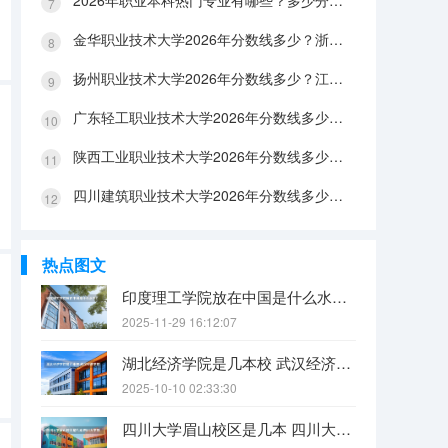
2026年职业本科热门专业有哪些？多少分能上？绿牌专业有哪些？
金华职业技术大学2026年分数线多少？浙江考生563分能上吗？机械专业好就业吗？
扬州职业技术大学2026年分数线多少？江苏考生528分能上吗？医养照护好就业吗？
广东轻工职业技术大学2026年分数线多少？广东考生542分能上吗？
陕西工业职业技术大学2026年分数线多少？陕西考生355分能上吗？机械专业好就业吗？
四川建筑职业技术大学2026年分数线多少？四川考生510分能上吗？建筑专业好就业吗？
热点图文
印度理工学院放在中国是什么水平？
2025-11-29 16:12:07
湖北经济学院是几本校 武汉经济学院是几本
2025-10-10 02:33:30
四川大学眉山校区是几本 四川大学锦江学院是几本？咋样？