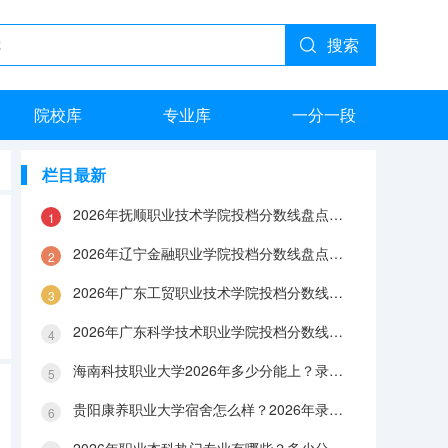
搜索
院校库
专业库
一分一段
栏目最新
2026年抚顺职业技术学院投档分数线盘点：录取分数、生活与就业指南
2026年辽宁金融职业学院投档分数线盘点：录取分数、生活与就业指南
2026年广东工贸职业技术学院投档分数线盘点：录取分数、生活与就业指南
2026年广东科学技术职业学院投档分数线盘点：录取分数、生活与就业指南
海南科技职业大学2026年多少分能上？录取分数线与生活成本解答
贵阳康养职业大学宿舍怎么样？2026年录取分数、费用及入学手续