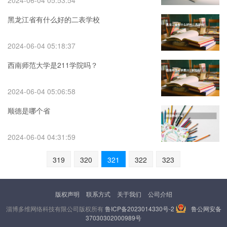
2024-06-04 05:53:54
黑龙江省有什么好的二表学校
2024-06-04 05:18:37
西南师范大学是211学院吗？
2024-06-04 05:06:58
顺德是哪个省
2024-06-04 04:31:59
319
320
321
322
323
版权声明
联系方式
关于我们
公司介绍
淄博多维网络科技有限公司版权所有
鲁ICP备2023014330号-2
鲁公网安备
37030302000989号