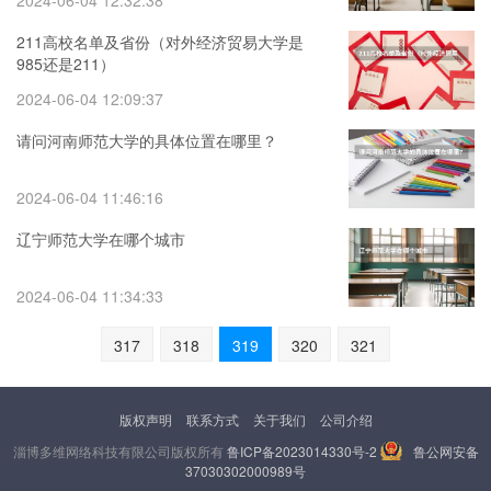
2024-06-04 12:32:38
211高校名单及省份（对外经济贸易大学是
985还是211）
2024-06-04 12:09:37
请问河南师范大学的具体位置在哪里？
2024-06-04 11:46:16
辽宁师范大学在哪个城市
2024-06-04 11:34:33
317
318
319
320
321
版权声明
联系方式
关于我们
公司介绍
淄博多维网络科技有限公司版权所有
鲁ICP备2023014330号-2
鲁公网安备
37030302000989号