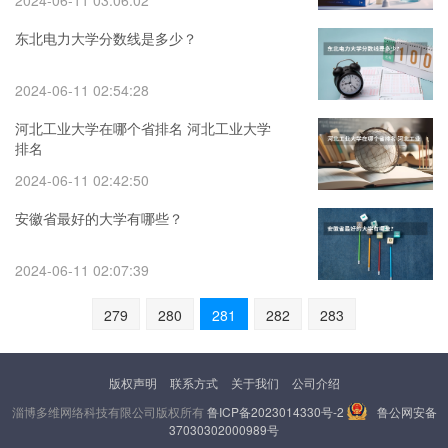
2024-06-11 03:06:02
东北电力大学分数线是多少？
2024-06-11 02:54:28
河北工业大学在哪个省排名 河北工业大学
排名
2024-06-11 02:42:50
安徽省最好的大学有哪些？
2024-06-11 02:07:39
279
280
281
282
283
版权声明
联系方式
关于我们
公司介绍
淄博多维网络科技有限公司版权所有
鲁ICP备2023014330号-2
鲁公网安备
37030302000989号