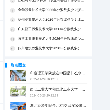
2026年职业本科热门专业有哪些？多少分能上？绿牌专业有哪些？
金华职业技术大学2026年分数线多少？浙江考生563分能上吗？机械专业好就业吗？
扬州职业技术大学2026年分数线多少？江苏考生528分能上吗？医养照护好就业吗？
广东轻工职业技术大学2026年分数线多少？广东考生542分能上吗？
陕西工业职业技术大学2026年分数线多少？陕西考生355分能上吗？机械专业好就业吗？
四川建筑职业技术大学2026年分数线多少？四川考生510分能上吗？建筑专业好就业吗？
热点图文
印度理工学院放在中国是什么水平？
2025-11-29 16:12:07
西安工业大学和西北工业大学一样吗
2024-05-26 20:32:38
湖北经济学院是几本校 武汉经济学院是几本