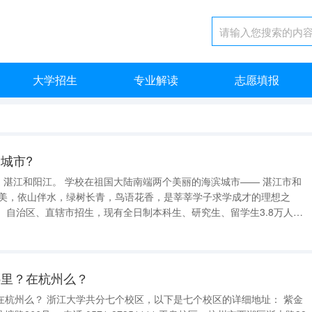
大学招生
专业解读
志愿填报
城市?
市和
、自治区、直辖市招生，现有全日制本科生、研究生、留学生3.8万人，
）、霞山校
哪里？在杭州么？
七个校区的详细地址： 紫金