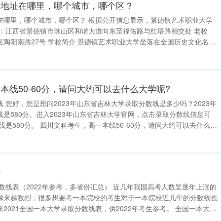
学地址在哪里，哪个城市，哪个区？
哪个区？ 根据公开信息显示，景德镇艺术职业大学
镇艺术职业大学坐落在全国历史文化名
世界闻名的千年瓷都——江西省景德镇市，学院由景德镇陶瓷大学申办，
本线50-60分，请问大约可以去什么大学呢?
 您好，您是想问2023年山东省吉林大学录取分数线是多少吗？2023年
是580分。进入2023年山东省吉林大学官网，点击录取分数线信息可
50-60分，请问大约可以去什么大
四川文科生，去年高重本52分。就去年的录取分数线来看，高60分以上即
少
22年参考，多省份汇总） 近几年我国高考人数呈逐年上涨的
越来越激烈，很多想要考一本院校的考生对于一本院校近几年的分数线也
21全国一本大学录取分数线表，供2022年考生参考。 全国一本大学