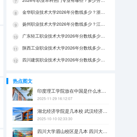
2026年职业本科热门专业有哪些？多少分能上？绿牌专业有哪些？
金华职业技术大学2026年分数线多少？浙江考生563分能上吗？机械专业好就业吗？
扬州职业技术大学2026年分数线多少？江苏考生528分能上吗？医养照护好就业吗？
广东轻工职业技术大学2026年分数线多少？广东考生542分能上吗？
陕西工业职业技术大学2026年分数线多少？陕西考生355分能上吗？机械专业好就业吗？
四川建筑职业技术大学2026年分数线多少？四川考生510分能上吗？建筑专业好就业吗？
热点图文
印度理工学院放在中国是什么水平？
2025-11-29 16:12:07
湖北经济学院是几本校 武汉经济学院是几本
2025-10-10 02:33:30
四川大学眉山校区是几本 四川大学锦江学院是几本？咋样？