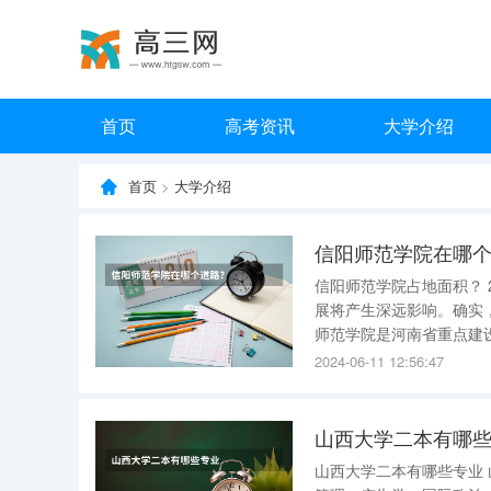
首页
高考资讯
大学介绍
首页
>
大学介绍
信阳师范学院在哪
信阳师范学院占地面积？ 2500余亩 信阳市对于信阳师范学院“更名”事宜的明确支持，对于学校发
展将产生深远影响。确实，
师范学院是河南省重点建
验，现有全日制在校生238
2024-06-11 12:56:47
学硕点，14个专硕
山西大学二本有哪
山西大学二本有哪些专业 山西大学二本专业有考古学、历史学、汉语言文学、哲学、法学、旅游