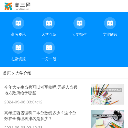
高考资讯
大学介绍
大学招生
专业解读
志愿填报
一分一段
首页
>
大学介绍
今年大专生当兵可以考军校吗.无锡人当兵
地方政府给予哪些
2024-09-08 03:04:12
高考江西省理科二本分数线多少？这个分
数在全省理科排名是多少？
2024-09-08 02:42:28