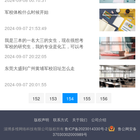
2024-09-08 00:10:31
军校体检什么时候开始
2024-09-07 21:53:49
我是三本的一名大三的女生，现在很想考
军校的研究生，我的专业是化工，可以考
吗？
2024-09-07 20:22:05
东莞大盛到广州黄埔军校旧址怎么走
2024-09-07 20:01:55
152
153
154
155
156
版权声明
联系方式
关于我们
公司介绍
淄博多维网络科技有限公司版权所有
鲁ICP备2023014330号-2
鲁公网安备
37030302000989号