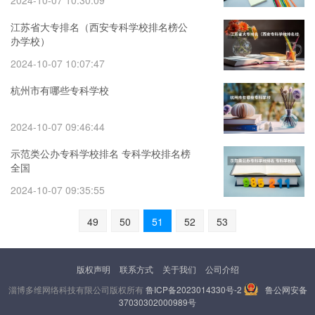
2024-10-07 10:30:09
江苏省大专排名（西安专科学校排名榜公
办学校）
2024-10-07 10:07:47
杭州市有哪些专科学校
2024-10-07 09:46:44
示范类公办专科学校排名 专科学校排名榜
全国
2024-10-07 09:35:55
49
50
51
52
53
版权声明
联系方式
关于我们
公司介绍
淄博多维网络科技有限公司版权所有
鲁ICP备2023014330号-2
鲁公网安备
37030302000989号