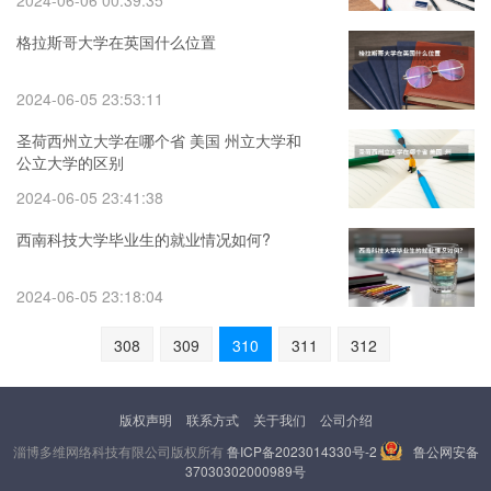
2024-06-06 00:39:35
格拉斯哥大学在英国什么位置
2024-06-05 23:53:11
圣荷西州立大学在哪个省 美国 州立大学和
公立大学的区别
2024-06-05 23:41:38
西南科技大学毕业生的就业情况如何?
2024-06-05 23:18:04
308
309
310
311
312
版权声明
联系方式
关于我们
公司介绍
淄博多维网络科技有限公司版权所有
鲁ICP备2023014330号-2
鲁公网安备
37030302000989号