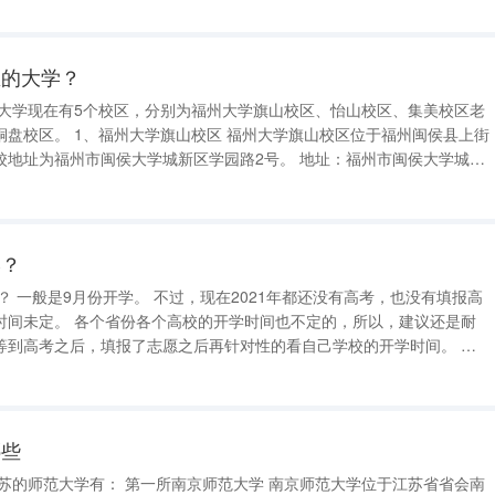
防特色学科：舰船动力，控制理论与控制工程。 甘肃省省
区的大学？
学旗山校区位于福州闽侯县上街
州市闽侯大学城新区学园路2号。 地址：福州市闽侯大学城新
学？
不过，现在2021年都还没有高考，也没有填报高
也不定的，所以，建议还是耐
等到高考之后，填报了志愿之后再针对性的看自己学校的开学时间。 大
哪些