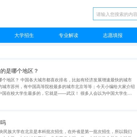
大学招生
专业解读
志愿填报
多的是哪个地区？
如有经济发展增速最快的城市
的城市苏州，有中国高等院校最多的城市北京等等；今天小编给大家介绍
学生最多的，它就是——武汉！ 很多人会以为中国大学生最
海，其实不是这样的，这两座直辖市的名牌高校数量是全国最多的，但却
最多的城市，而全国最多大
本吗
中央民族大学在北京是本科批次招生，在外省是第一批次招生，所以我们