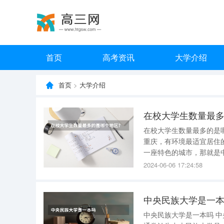
首页
高考资讯
大学介绍
首页
>
大学介绍
在校大学生数量最
在校大学生数量最多的是哪个地区？ 中国各大城市都喜欢排名，比
重庆，有环境最适宜居住
一座特色的城市，那就是中国在校大
多的城市应该是北京和上
2024-06-06 17:24:58
不是全国在校大学生人数
中央民族大学是一
中央民族大学是一本吗 