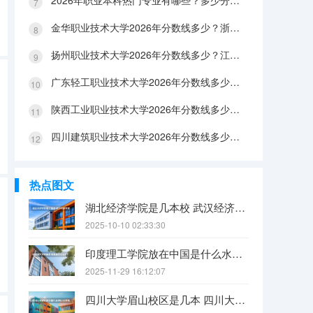
2026年职业本科热门专业有哪些？多少分能上？绿牌专业有哪些？
金华职业技术大学2026年分数线多少？浙江考生563分能上吗？机械专业好就业吗？
扬州职业技术大学2026年分数线多少？江苏考生528分能上吗？医养照护好就业吗？
广东轻工职业技术大学2026年分数线多少？广东考生542分能上吗？
陕西工业职业技术大学2026年分数线多少？陕西考生355分能上吗？机械专业好就业吗？
四川建筑职业技术大学2026年分数线多少？四川考生510分能上吗？建筑专业好就业吗？
热点图文
湖北经济学院是几本校 武汉经济学院是几本
2025-10-10 02:33:30
印度理工学院放在中国是什么水平？
2025-11-29 16:12:07
四川大学眉山校区是几本 四川大学锦江学院是几本？咋样？