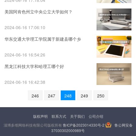
2024-06-16 17:18:04
美国阿肯色州立中央公立大学如何？
2024-06-16 17:06:10
华东交通大学理工学院属于新建县哪个乡
2024-06-16 16:54:26
黑龙江科技大学和哈理工哪个好
2024-06-16 16:42:38
246
247
248
249
250
版权声明
联系方式
关于我们
公司介绍
淄博多维网络科技有限公司版权所有
鲁ICP备2023014330号-2
鲁公网安备
37030302000989号