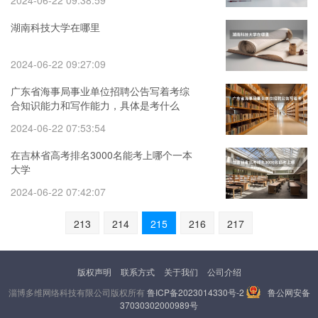
2024-06-22 09:38:59
湖南科技大学在哪里
2024-06-22 09:27:09
广东省海事局事业单位招聘公告写着考综
合知识能力和写作能力，具体是考什么
呢？
2024-06-22 07:53:54
在吉林省高考排名3000名能考上哪个一本
大学
2024-06-22 07:42:07
213
214
215
216
217
版权声明
联系方式
关于我们
公司介绍
淄博多维网络科技有限公司版权所有
鲁ICP备2023014330号-2
鲁公网安备
37030302000989号