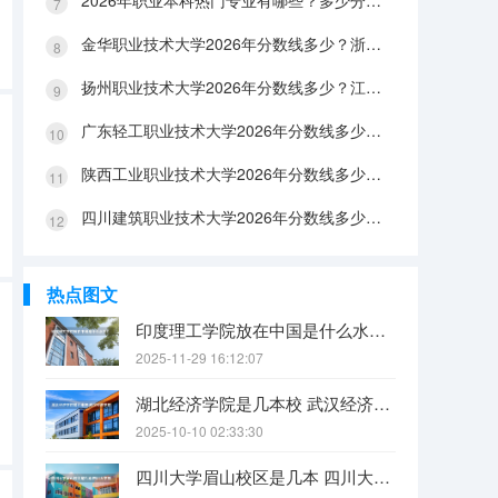
2026年职业本科热门专业有哪些？多少分能上？绿牌专业有哪些？
金华职业技术大学2026年分数线多少？浙江考生563分能上吗？机械专业好就业吗？
扬州职业技术大学2026年分数线多少？江苏考生528分能上吗？医养照护好就业吗？
广东轻工职业技术大学2026年分数线多少？广东考生542分能上吗？
陕西工业职业技术大学2026年分数线多少？陕西考生355分能上吗？机械专业好就业吗？
四川建筑职业技术大学2026年分数线多少？四川考生510分能上吗？建筑专业好就业吗？
热点图文
印度理工学院放在中国是什么水平？
2025-11-29 16:12:07
湖北经济学院是几本校 武汉经济学院是几本
2025-10-10 02:33:30
四川大学眉山校区是几本 四川大学锦江学院是几本？咋样？