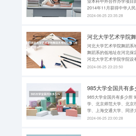
业本科中外合作办学项目
2014年11月获得中华人民共和国中外
资。专业教师都具有教授
2024-06-25 23:35:28
项目至少有12门（第四学
河北大学艺术学院
河北大学艺术学院舞蹈系地址在哪 该学校地址如下： 根据查询百度地图
舞蹈系的低地址在河北保
河北大学艺术学院学院设
系、艺术理论系。 河北大学艺术学院是几本 河北大学艺术学院是二本。 河北大学艺术学院是河北
2024-06-25 23:23:50
大学的二级学院。 学
985大学全国共有多
985大学全国共有多少所 985大学全国共有39所。 分别是： 清华大学、北京大学、中国人民大
学、北京师范大学、北京
学、上海交通大学、同济
大学、东南大学、东北大
2024-06-25 23:00:28
子科技大学、吉林大学、