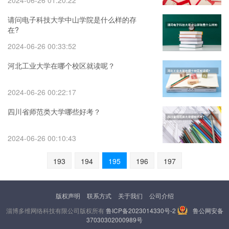
2024-06-26 01:20:22
请问电子科技大学中山学院是什么样的存
在?
2024-06-26 00:33:52
河北工业大学在哪个校区就读呢？
2024-06-26 00:22:17
四川省师范类大学哪些好考？
2024-06-26 00:10:43
193
194
195
196
197
版权声明
联系方式
关于我们
公司介绍
淄博多维网络科技有限公司版权所有
鲁ICP备2023014330号-2
鲁公网安备
37030302000989号