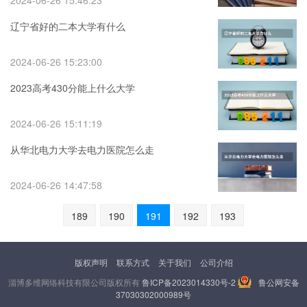
2024-06-26 15:46:23
辽宁省好的二本大学有什么
2024-06-26 15:23:00
2023高考430分能上什么大学
2024-06-26 15:11:19
从华北电力大学去电力医院怎么走
2024-06-26 14:47:58
189
190
191
192
193
版权声明
联系方式
关于我们
公司介绍
淄博多维网络科技有限公司版权所有
鲁ICP备2023014330号-2
鲁公网安备
37030302000989号