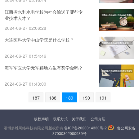
2024-06-27 03:16:44
江西省水利水电学校为社会输送了哪些专
业技术人才？
2024-06-27 02:06:28
大连医科大学中山学院是什么学校？
2024-06-27 01:54:46
海军军医大学无军籍地方生有奖学金吗？
2024-06-27 01:43:00
187
188
189
190
191
版权声明
联系方式
关于我们
公司介绍
淄博多维网络科技有限公司版权所有
鲁ICP备2023014330号-2
鲁公网安备
37030302000989号