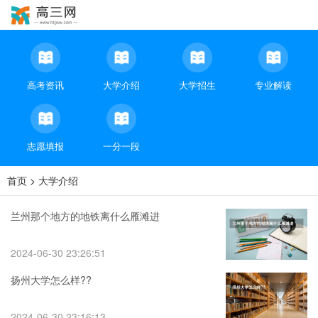
高考资讯
大学介绍
大学招生
专业解读
志愿填报
一分一段
首页
>
大学介绍
兰州那个地方的地铁离什么雁滩进
2024-06-30 23:26:51
扬州大学怎么样??
2024-06-30 23:16:13