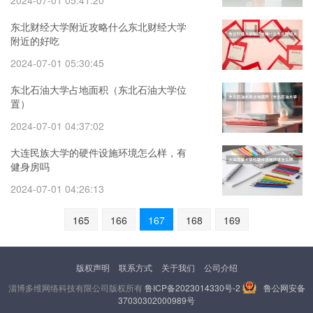
2024-07-01 05:41:20
东北财经大学附近攻略什么东北财经大学
附近的好吃
2024-07-01 05:30:45
东北石油大学占地面积（东北石油大学位
置）
2024-07-01 04:37:02
大连民族大学的硬件设施环境怎么样，有
健身房吗
2024-07-01 04:26:13
165
166
167
168
169
版权声明
联系方式
关于我们
公司介绍
淄博多维网络科技有限公司版权所有
鲁ICP备2023014330号-2
鲁公网安备
37030302000989号