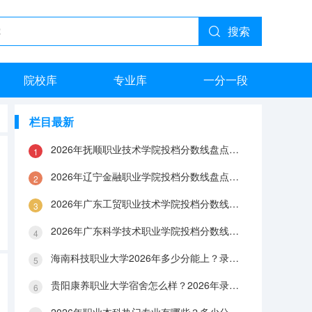
搜索
院校库
专业库
一分一段
栏目最新
2026年抚顺职业技术学院投档分数线盘点：录取分数、生活与就业指南
2026年辽宁金融职业学院投档分数线盘点：录取分数、生活与就业指南
2026年广东工贸职业技术学院投档分数线盘点：录取分数、生活与就业指南
2026年广东科学技术职业学院投档分数线盘点：录取分数、生活与就业指南
海南科技职业大学2026年多少分能上？录取分数线与生活成本解答
贵阳康养职业大学宿舍怎么样？2026年录取分数、费用及入学手续