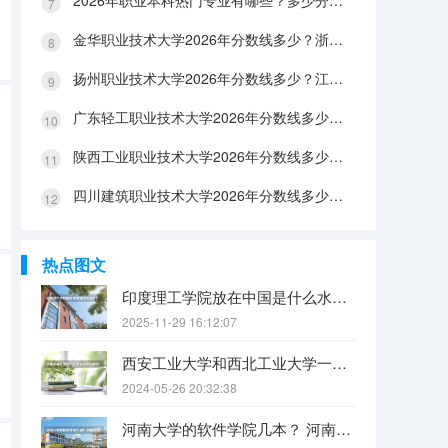
2026年职业本科热门专业有哪些？多少分能上？绿牌专业有哪些？
金华职业技术大学2026年分数线多少？浙江考生563分能上吗？机械专业好就业吗？
扬州职业技术大学2026年分数线多少？江苏考生528分能上吗？医养照护好就业吗？
广东轻工职业技术大学2026年分数线多少？广东考生542分能上吗？
陕西工业职业技术大学2026年分数线多少？陕西考生355分能上吗？机械专业好就业吗？
四川建筑职业技术大学2026年分数线多少？四川考生510分能上吗？建筑专业好就业吗？
热点图文
印度理工学院放在中国是什么水平？
2025-11-29 16:12:07
西安工业大学和西北工业大学一样吗
2024-05-26 20:32:38
河南大学的软件学院几本？ 河南大学软件学院几本 河南大学软件学院属于哪一类院校