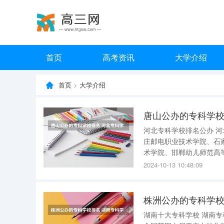
首页
高考资讯
大学介绍
首页
>
大学介绍
唐山公办的专科学校
河北专科学校排名公办 河北公办大专院校排名前十名单如下：唐山幼儿师范高等专科学校、石家
庄邮电职业技术学院、石
术学院、邯郸幼儿师范高
职业技术学院、沧州医学高等专科学校。 2022年河北公办
2024-10-13 10:48:09
家庄邮电职业技术学院、
株洲公办的专科学校
湖南十大专科学校 湖南专科学校多为公办类专科院校，少数为民办专科院校。高职高专层次，在