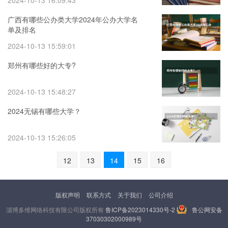
2024-10-13 16:09:43
广西有哪些公办类大学2024年公办大学名
单及排名
2024-10-13 15:59:01
郑州有哪些好的大专?
2024-10-13 15:48:27
2024无锡有哪些大学？
2024-10-13 15:26:05
12
13
14
15
16
版权声明
联系方式
关于我们
公司介绍
淄博多维网络科技有限公司版权所有
鲁ICP备2023014330号-2
鲁公网安备
37030302000989号