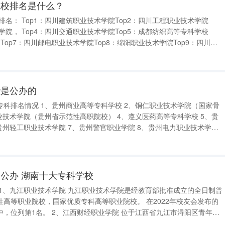
院校排名是什么？
成都纺织高等专科学校
机
电职业技术学院 Top10：宜宾职业技术学院 四川工程职业技术学院： 是四川省人民政
些是公办的
 1、贵州商业高等专科学校 2、铜仁职业技术学院（国家骨
学院 12、黔西南
公办 湖南十大专科学校
院校，国家优质专科高等职业院校。 在2022年校友会发布的
业学院 位于江西省九江市浔阳区青年路
西省财政厅的财经类全日制国家骨干高职普通高等专科院校，江西省高水平