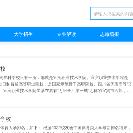
大学招生
专业解读
志愿填报
学校
宜宾专科学校只有一所：那就是宜宾职业技术学院。宜宾职业技术学院是
全日制普通高等职业院校，是国家示范骨干高职院校、四川省优质高等职
郊，金
国招生的公办全日制综合性普通高等院校。 学院在2006年教育
水平评估中评定为优
科学校