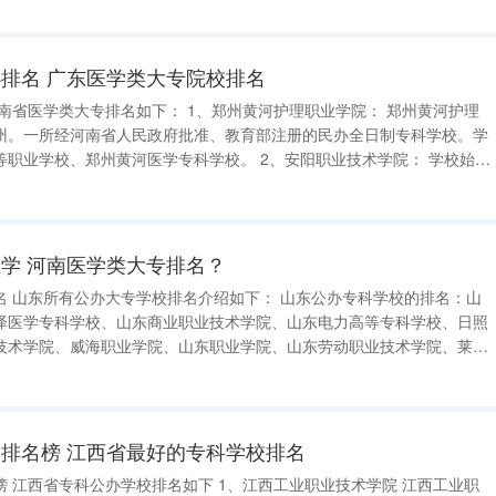
排名 广东医学类大专院校排名
州。一所经河南省人民政府批准、教育部注册的民办全日制专科学校。学
州黄河医学专科学校。 2、安阳职业技术学院： 学校始建
钢铁公司职工大学。2009年4月升格为安阳职业技术学院。安阳广播电视大
学 河南医学类大专排名？
名：山
泽医学专科学校、山东商业职业技术学院、山东电力高等专科学校、日照
技术学院、威海职业学院、山东职业学院、山东劳动职业技术学院、莱芜
综合考虑。
排名榜 江西省最好的专科学校排名
工业职