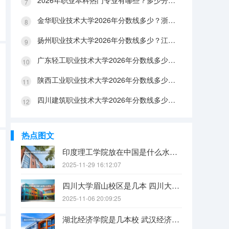
2026年职业本科热门专业有哪些？多少分能上？绿牌专业有哪些？
金华职业技术大学2026年分数线多少？浙江考生563分能上吗？机械专业好就业吗？
扬州职业技术大学2026年分数线多少？江苏考生528分能上吗？医养照护好就业吗？
广东轻工职业技术大学2026年分数线多少？广东考生542分能上吗？
陕西工业职业技术大学2026年分数线多少？陕西考生355分能上吗？机械专业好就业吗？
四川建筑职业技术大学2026年分数线多少？四川考生510分能上吗？建筑专业好就业吗？
热点图文
印度理工学院放在中国是什么水平？
2025-11-29 16:12:07
四川大学眉山校区是几本 四川大学锦江学院是几本？咋样？
2025-11-06 20:09:25
湖北经济学院是几本校 武汉经济学院是几本