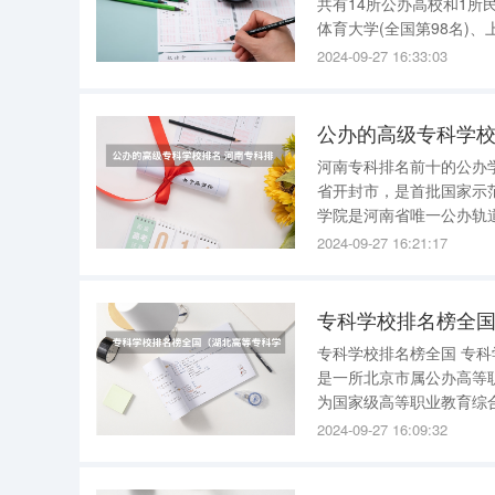
共有14所公办高校和1所民办大学
体育大学(全国第98名)、
2024-09-27 16:33:03
公办的高级专科学校
河南专科排名前十的公办学校 河南专科排名前十的公办学校： 1.黄河水利职业技
省开封市，是首批国家示范性高等
学院是河南省唯一公办轨
3.河南工业职业技术学
2024-09-27 16:21:17
系统里唯一一所全日制
专科学校排名榜全
专科学校排名榜全国 专科学校排名榜如下： 1、北京电子科技职业学院 北京电子科技职业学院，
是一所北京市属公办高等职
为国家级高等职业教育综
2018年入选北京市特色高
2024-09-27 16:09:32
高计划”高水平学校