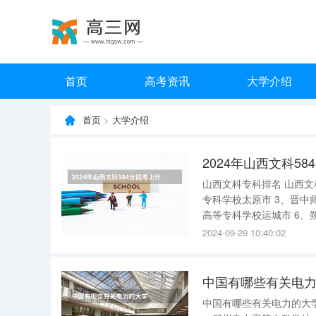
首页
高考资讯
大学介绍
首页
>
大学介绍
2024年山西文科5
山西文科专科排名 山西文科专科排名如下： 1、太原电力
专科学校太原市 3、晋中师范高等专科学校晋中市 4、阳泉师范高等专科学校阳泉市 5、运城师范
高等专科学校运城市 6、朔州师范高等专科学校朔州市 7、山西警官高等专科学校太原市 8、运城
幼儿师范高等专科学校运城市 9、山西药科职业学院太原市 10、大同煤炭职业技
2024-09-29 10:40:02
11、山
中国有哪些有关电
中国有哪些有关电力的大学 中国有关电力的大学有 华北电力大学 、东北电力大学、 上海电