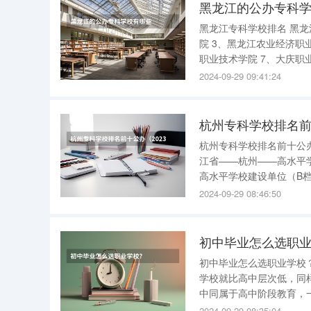
黑龙江的公办专科
黑龙江专科学校排名 黑龙江省专科学校排名： 1、哈尔滨职业技术学院 2、黑龙江建筑职业技术学
院 3、黑龙江农业经济职业学院 4、黑龙江职业学院 5、黑龙江农业工程职业学院 6、哈尔滨铁道
职业技术学院 7、大庆职业学院 8、黑龙江护理高等专科学校 9、大庆医学高等专科学校 10、黑龙
2024-09-29 09:41:24
杭州专科学校排名前
杭州专科学校排名前十公办 杭州专科学校排名前十公办如下： 1——浙江机电职业技术学院
江省——杭州——高水平学校建设单位（A档） 2—
高水平学校建设单位（B档） 3——杭州职业技术学院——浙江省——杭州——高水平
位（B档） 4——浙江建设职业技术学院——浙江省——杭州——高水平专业群建设单位（A档） 5
2024-09-29 08:46:50
——浙江交通
初中毕业怎么选职
初中毕业怎么选职业学校？ 职业技术学校怎么选 
学校就比高中层次低，同
中同属于高中阶段教育，
人才的方向不同而已，并没有高低之分。 如何选择职业学校
2024-09-29 08:35:04