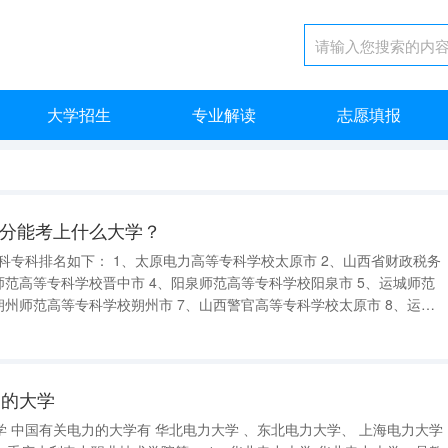
大学招生
专业解读
志愿填报
84分能考上什么大学？
高等专科学校太原市 2、山西省财政税务
术学院大同市
力的大学
力大学