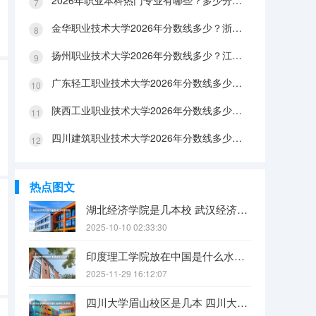
2026年职业本科热门专业有哪些？多少分能上？绿牌专业有哪些？
金华职业技术大学2026年分数线多少？浙江考生563分能上吗？机械专业好就业吗？
扬州职业技术大学2026年分数线多少？江苏考生528分能上吗？医养照护好就业吗？
广东轻工职业技术大学2026年分数线多少？广东考生542分能上吗？
陕西工业职业技术大学2026年分数线多少？陕西考生355分能上吗？机械专业好就业吗？
四川建筑职业技术大学2026年分数线多少？四川考生510分能上吗？建筑专业好就业吗？
热点图文
湖北经济学院是几本校 武汉经济学院是几本
2025-10-10 02:33:30
印度理工学院放在中国是什么水平？
2025-11-29 16:12:07
四川大学眉山校区是几本 四川大学锦江学院是几本？咋样？