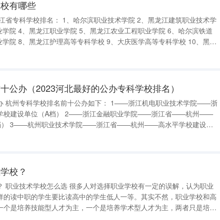
学校有哪些
江交通职业技术学院 部分学校介绍 1、哈尔滨职业技术学院
十公办（2023河北最好的公办专科学校排名）
——浙
—浙江金融职业学院——浙江省——杭州——
学校建设单
业学校？
很多人对选择职业学校有一定的误解，认为职业
样的读中职的学生要比读高中的学生低人一等。其实不然，职业学校和高
一个是培养技能型人才为主，一个是培养学术型人才为主，两者只是培养
呢？选择职业学校需要考虑三个方面