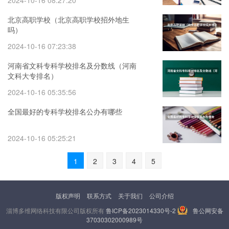
2024-10-16 08:27:20
北京高职学校（北京高职学校招外地生
吗）
2024-10-16 07:23:38
河南省文科专科学校排名及分数线（河南
文科大专排名）
2024-10-16 05:35:56
全国最好的专科学校排名公办有哪些
2024-10-16 05:25:21
1
2
3
4
5
版权声明
联系方式
关于我们
公司介绍
淄博多维网络科技有限公司版权所有
鲁ICP备2023014330号-2
鲁公网安备
37030302000989号