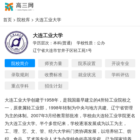
首页
>
院校库
> 大连工业大学
大连工业大学
学历层次：本科(普通)
学校性质：公办
辽宁省大连市甘井子区轻工苑1号
院校简介
师资力量
院系设置
开设专业
录取规则
收费标准
就业状况
学科评估
重点学科
招生计划
大连工业大学创建于1958年，是我国最早建立的4所轻工业院校之
一，原隶属轻工业部，1998年转制为中央与地方共建、辽宁省管理
为主的体制。2007年3月经教育部批准，学校由大连轻工业学院更名
为大连工业大学。半个多世纪来，学校逐渐发展成为以工为主，
工、理、艺、文、管、经六大学科门类协调发展，以培养轻工、纺
织、食品、艺术等专业人才为办学特色的高等学府，已为国家培养