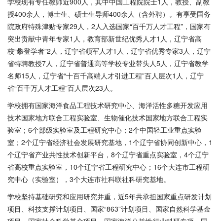
学校现有专任教师近900人，其中中国工程院院士1人，教授、副教
授400余人，博士生、硕士生导师400余人（含外聘）。有享受国务
院政府特殊津贴专家29人，2人入选国家“百千万人才工程”，国家有
突出贡献中青年专家1人，教育部新世纪优秀人才1人，辽宁省高
校“攀登学者”2人，辽宁省领军人才1人，辽宁省优秀专家3人，辽宁
省特聘教授7人，辽宁省普通高等学校专业带头人5人，辽宁省教学
名师15人，辽宁省“十百千高端人才引进工程”百人层次1人，辽宁
省“百千万人才工程”百人层次23人。
学校拥有国家海洋食品工程技术研究中心、海洋活性多糖开发应用
技术国家地方联合工程实验室、生物催化技术国家地方联合工程实
验室；6个部级实验室及工程研究中心；2个中国轻工业重点实验
室；2个辽宁省经济社会发展研究基地，1个辽宁省协同创新中心，1
个辽宁省产业共性技术创新平台，8个辽宁省重点实验室，4个辽宁
省高校重点实验室，10个辽宁省工程研究中心；16个大连市工程研
究中心（实验室），3个大连市社科联社科研究基地。
学校坚持基础研究和应用研究并重，近5年共承担国家重点研发计划
项目、科技支撑计划项目、国家“863”计划项目、国家自然科学基金