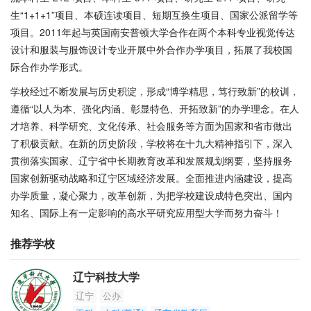
生“1+1+1”项目、本硕连读项目、短期互换生项目、国家公派留学等
项目。2011年起与英国南安普顿大学合作在两个本科专业视觉传达
设计和服装与服饰设计专业开展中外合作办学项目，拓展了我校国
际合作办学形式。
学校经过不断发展与历史积淀，形成“博学精思，笃行致新”的校训，
遵循“以人为本、强化内涵、彰显特色、开拓致新”的办学理念。在人
才培养、科学研究、文化传承、社会服务等方面为国家和省市做出
了积极贡献。在新的历史阶段，学校将在十九大精神指引下，深入
贯彻落实国家、辽宁省中长期教育改革和发展规划纲要，坚持服务
国家创新驱动战略和辽宁区域经济发展。全面推进内涵建设，提高
办学质量，凝心聚力，改革创新，为把学校建设成特色突出、国内
知名、国际上有一定影响的高水平研究应用型大学而努力奋斗！
推荐学校
辽宁科技大学
辽宁
公办