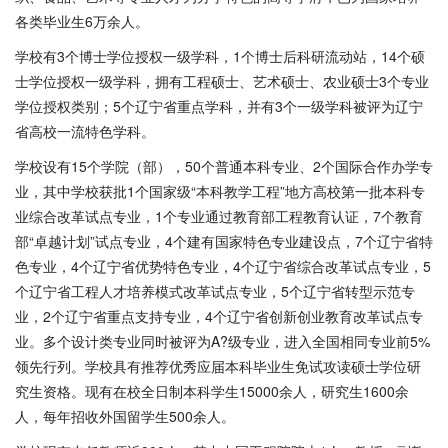
各类毕业生6万余人。
学校有3个博士学位授权一级学科，1个博士后科研流动站，14个硕
士学位授权一级学科，拥有工程硕士、艺术硕士、农业硕士3个专业
学位授权类别；5个辽宁省重点学科，并有3个一级学科被评为辽宁
省高校一流特色学科。
学校设有15个学院（部），50个普通本科专业、2个国际合作办学专
业，其中学校获批1个国家级“本科教学工程”地方高校第一批本科专
业综合改革试点专业，1个专业通过教育部工程教育认证，7个教育
部“卓越计划”试点专业，4个建有国家特色专业建设点，7个辽宁省特
色专业，4个辽宁省优势特色专业，4个辽宁省综合改革试点专业，5
个辽宁省工程人才培养模式改革试点专业，5个辽宁省转型示范专
业，2个辽宁省重点支持专业，4个辽宁省创新创业教育改革试点专
业。多个设计类专业同时被评为A?级专业，进入全国相同专业前5%
领先行列。学校具有推荐优秀应届本科毕业生免试攻读硕士学位研
究生资格。现有在校全日制本科学生15000余人，研究生1600余
人，每年招收外国留学生500余人。