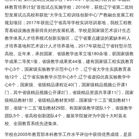
林教育培养计划”首批试点实施学校；2016年，获批辽宁省第二批转
型发展试点高校和获批“大学生工程训练创新中心”产教融合发展工程
规划项目；2017年获批辽宁省高等学校实训培训基地，我校工程教
育基础设施改善获得良好的发展机遇。学校是国家级艺术设计生态
教学体系人才培养模式创新实验区，辽宁省重点建设的紧缺本科人
才培养基地和艺术设计人才培养基地，2017年获批辽宁省转型示范
高校。近年来，承担国家、省级教学改革立项180余项，获国家级教
学成果二等奖1项，省级教学成果奖44项，建有国家级工程实践教育
中心3个，国家级实验教学示范中心1个，辽宁省大学生实践教育基
地12个，辽宁省实验教学示范中心8个,辽宁省虚拟仿真实验教学中
心6个，国家级、省级精品课程近40门，国家级精品视频公开课1
门，其中省级精品视频公开课2门，省级精品资源共享课11门，国家
级精品教材1部，省级精品教材奖9部，国家级“十二五”规划教材11
部，省级“十二五”规划教材29部。有国家级教学团队1个，省级教学
团队5个，省高校创新团队4个，服装学院被评为中国十大时装名
校、全国教育系统先进集体。
学校在2005年教育部本科教学工作水平评估中获得优秀成绩，是原