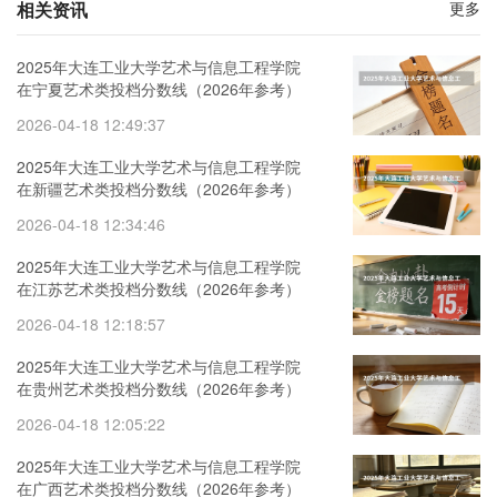
相关资讯
更多
2025年大连工业大学艺术与信息工程学院
在宁夏艺术类投档分数线（2026年参考）
2026-04-18 12:49:37
2025年大连工业大学艺术与信息工程学院
在新疆艺术类投档分数线（2026年参考）
2026-04-18 12:34:46
2025年大连工业大学艺术与信息工程学院
在江苏艺术类投档分数线（2026年参考）
2026-04-18 12:18:57
2025年大连工业大学艺术与信息工程学院
在贵州艺术类投档分数线（2026年参考）
2026-04-18 12:05:22
2025年大连工业大学艺术与信息工程学院
在广西艺术类投档分数线（2026年参考）