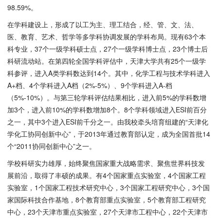
98.59%。
在学科建设上，形成了以工为主、理工结合，经、管、文、法、
医、教育、艺术、哲学等多学科协调发展的学科布局。现有63个本
科专业，37个一级学科硕士点，27个一级学科博士点，23个博士后
科研流动站。在第四轮全国学科评估中，天津大学共有25个一级学
科参评，进入A类学科数达到14个。其中，化学工程与技术学科进入
A+档、4个学科进入A档（2%-5%）、9个学科进入A-档
（5%-10%）。与第三轮学科评估结果相比，进入前5%的学科数增
加3个，进入前10%的学科数增加8个。8个学科领域进入ESI前百分
之一，其中3个进入ESI前千分之一。由我校牵头培育组建的“天津化
学化工协同创新中心”，于2013年通过教育部认定，成为全国首批14
个“2011协同创新中心”之一。
学校科研实力雄厚，始终聚焦国家重大战略需求、聚焦世界科技发
展前沿，取得了丰硕的成果。有4个国家重点实验室，4个国家工程
实验室，1个国家工程技术研究中心，3个国家工程研究中心，3个国
家国际科技合作基地，8个教育部重点实验室，5个教育部工程研究
中心，23个天津市重点实验室，27个天津市工程中心，22个天津市