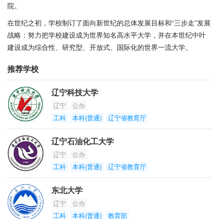
院。
在世纪之初，学校制订了面向新世纪的总体发展目标和“三步走”发展
战略：努力把学校建设成为世界知名高水平大学，并在本世纪中叶
建设成为综合性、研究型、开放式、国际化的世界一流大学。
推荐学校
辽宁科技大学
辽宁
公办
工科
本科(普通)
辽宁省教育厅
辽宁石油化工大学
辽宁
公办
工科
本科(普通)
辽宁省教育厅
东北大学
辽宁
公办
工科
本科(普通)
教育部