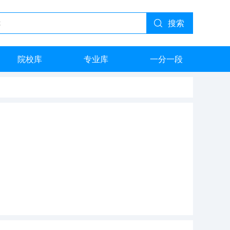
搜索
院校库
专业库
一分一段