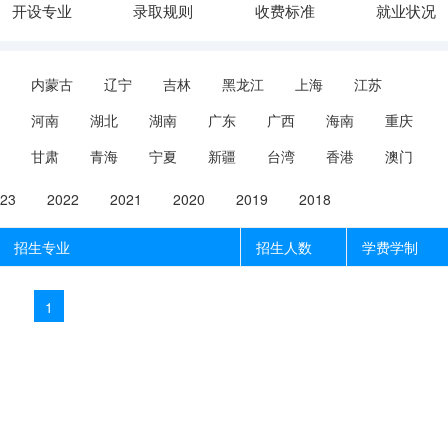
开设专业
录取规则
收费标准
就业状况
内蒙古
辽宁
吉林
黑龙江
上海
江苏
河南
湖北
湖南
广东
广西
海南
重庆
甘肃
青海
宁夏
新疆
台湾
香港
澳门
23
2022
2021
2020
2019
2018
招生专业
招生人数
学费学制
1