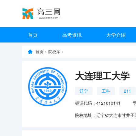
首页
高考资讯
大学介绍
首页
>
院校库
>
大连理工大学
辽宁
工科
211
标识代码：4121010141
院校地址：辽宁省大连市甘井子