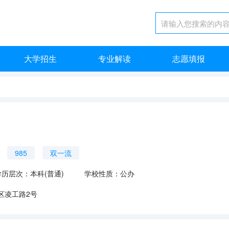
大学招生
专业解读
志愿填报
985
双一流
学历层次：本科(普通)
学校性质：公办
区凌工路2号