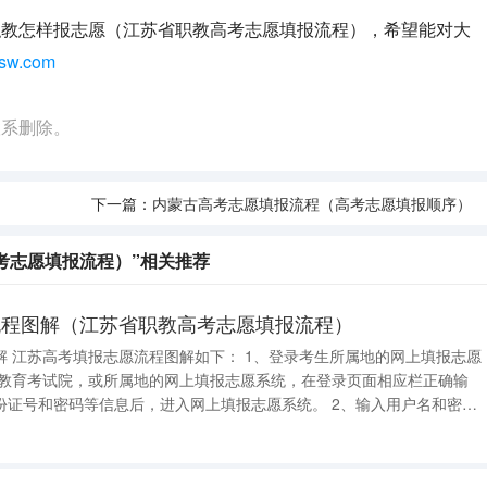
职教怎样报志愿（江苏省职教高考志愿填报流程），希望能对大
sw.com
联系删除。
下一篇：
内蒙古高考志愿填报流程（高考志愿填报顺序）
考志愿填报流程）”相关推荐
流程图解（江苏省职教高考志愿填报流程）
报志愿
密码等信息后，进入网上填报志愿系统。 2、输入用户名和密码
14位报名号数字，第一次登录网上报名系统的初始密码是身份证号码，输