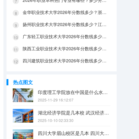
2026年职业本科热门专业有哪些？多少分能上？绿牌专业有哪些？
金华职业技术大学2026年分数线多少？浙江考生563分能上吗？机械专业好就业吗？
扬州职业技术大学2026年分数线多少？江苏考生528分能上吗？医养照护好就业吗？
广东轻工职业技术大学2026年分数线多少？广东考生542分能上吗？
陕西工业职业技术大学2026年分数线多少？陕西考生355分能上吗？机械专业好就业吗？
四川建筑职业技术大学2026年分数线多少？四川考生510分能上吗？建筑专业好就业吗？
热点图文
印度理工学院放在中国是什么水平？
2025-11-29 16:12:07
湖北经济学院是几本校 武汉经济学院是几本
2025-10-10 02:33:30
四川大学眉山校区是几本 四川大学锦江学院是几本？咋样？