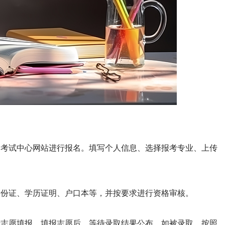
部考试中心网站进行报名。填写个人信息、选择报考专业、上传
身份证、学历证明、户口本等，并按要求进行资格审核。
行志愿填报。填报志愿后，等待录取结果公布。如被录取，按照