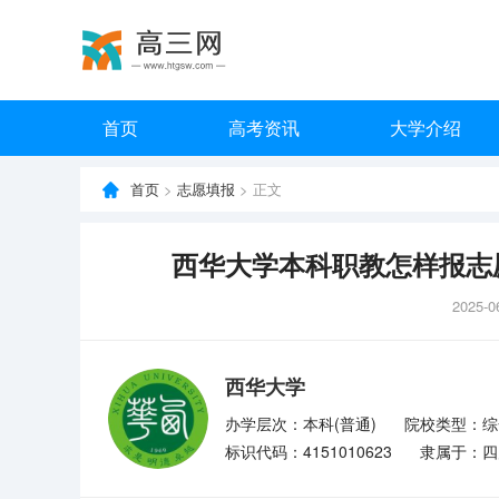
首页
高考资讯
大学介绍
首页
>
志愿填报
> 正文
西华大学本科职教怎样报志
2025-0
西华大学
办学层次：本科(普通)
院校类型：综
标识代码：4151010623
隶属于：四