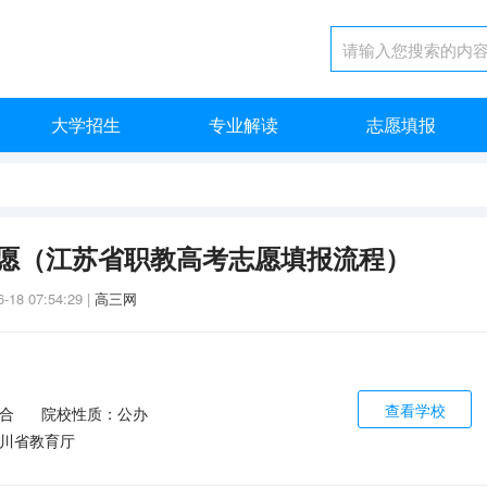
大学招生
专业解读
志愿填报
愿（江苏省职教高考志愿填报流程）
6-18 07:54:29
|
高三网
查看学校
合
院校性质：公办
川省教育厅