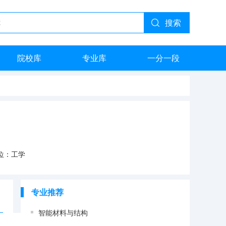
搜索
院校库
专业库
一分一段
位：工学
专业推荐
智能材料与结构