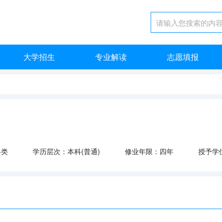
大学招生
专业解读
志愿填报
料类
学历层次：本科(普通)
修业年限：四年
授予学