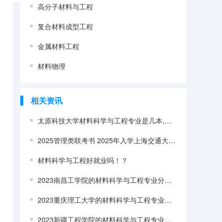
高分子材料与工程
复合材料成型工程
金属材料工程
材料物理
相关资讯
太原科技大学材料科学与工程专业是几本,怎么样
2025管理类联考书 2025年入学上海交通大学材料科学与工程学院MEM提前面试攻略预面试申请流程
材料科学与工程好就业吗！？
2023南昌工学院的材料科学与工程专业分数线高不高 南昌工学院材料科学与工程专业历年分数线参考表单
2023重庆理工大学的材料科学与工程专业分数线高不高 重庆理工大学材料科学与工程专业历年分数线参考表单
2023新疆工程学院的材料科学与工程专业分数线高不高 新疆工程学院材料科学与工程专业历年分数线参考表单