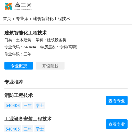
首页
>
专业库
> 建筑智能化工程技术
建筑智能化工程技术
门类：土木建筑
学科：建筑设备类
专业代码：540404
学历层次：专科(高职)
修业年限：三年
专业概况
开设院校
专业推荐
消防工程技术
查看专业
540406
三年
学士
工业设备安装工程技术
查看专业
540405
三年
学士