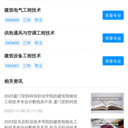
建筑电气工程技术
查看专业
540403
三年
学士
供热通风与空调工程技术
查看专业
540402
三年
学士
建筑设备工程技术
查看专业
540401
三年
学士
相关资讯
2023厦门安防科技职业学院的建筑智能化
工程技术专业分数线高不高 厦门安防科技
职业学院建筑智能化工程技术专业历年分
2023-11-06 01:11:32
数线参考表单
2023驻马店职业技术学院的建筑智能化工
程技术专业分数线高不高 驻马店职业技术