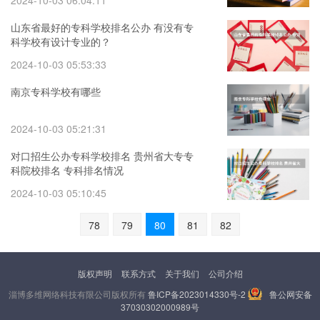
2024-10-03 06:04:11
山东省最好的专科学校排名公办 有没有专
科学校有设计专业的？
2024-10-03 05:53:33
南京专科学校有哪些
2024-10-03 05:21:31
对口招生公办专科学校排名 贵州省大专专
科院校排名 专科排名情况
2024-10-03 05:10:45
78
79
80
81
82
版权声明
联系方式
关于我们
公司介绍
淄博多维网络科技有限公司版权所有
鲁ICP备2023014330号-2
鲁公网安备
37030302000989号