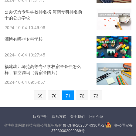
2024-10-04 11:31:47
公办优秀专科学校排名榜 河南专科排名前
十的公办学校
2024-10-04 10:49:06
淄博有哪些专科学校
2024-10-04 10:27:45
福建幼儿师范高等专科学校宿舍条件怎么
样，有空调吗（含宿舍图片）
2024-10-04 09:54:57
69
70
71
72
73
版权声明
联系方式
关于我们
公司介绍
淄博多维网络科技有限公司版权所有
鲁ICP备2023014330号-2
鲁公网安备
37030302000989号