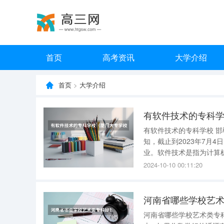
首页
高考资讯
大学介绍
首页
>
大学介绍
有软件技术的专科
有软件技术的专科学校 
知，截止到2023年7月
业。软件技术是指为计算机系统提供程
门大专学校排行榜如下： 1、厦门城市职业学院 2、 厦门海洋职业技术学院 3、厦门南洋职业学院
2024-10-10 00:11:20
4、 厦门软件
河南省哪些学校艺
河南省哪些学校艺术类专科好？ 怎么说的 文化分多少？ 专