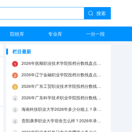
搜索
院校库
专业库
一分一段
栏目最新
2026年抚顺职业技术学院投档分数线盘点：录取分数、生活与就业指南
2026年辽宁金融职业学院投档分数线盘点：录取分数、生活与就业指南
2026年广东工贸职业技术学院投档分数线盘点：录取分数、生活与就业指南
2026年广东科学技术职业学院投档分数线盘点：录取分数、生活与就业指南
海南科技职业大学2026年多少分能上？录取分数线与生活成本解答
贵阳康养职业大学宿舍怎么样？2026年录取分数、费用及入学手续