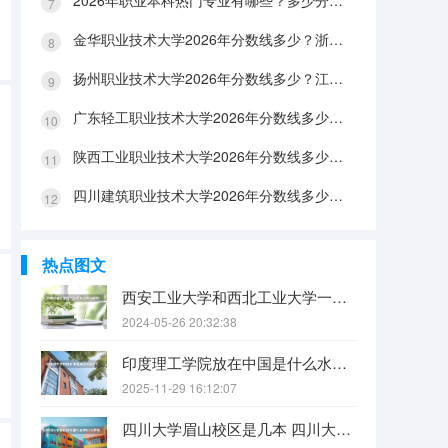
2026年职业本科热门专业有哪些？多少分能上？绿牌专业有哪些？
金华职业技术大学2026年分数线多少？浙江考生563分能上吗？机械专业好就业吗？
扬州职业技术大学2026年分数线多少？江苏考生528分能上吗？医养照护好就业吗？
广东轻工职业技术大学2026年分数线多少？广东考生542分能上吗？
陕西工业职业技术大学2026年分数线多少？陕西考生355分能上吗？机械专业好就业吗？
四川建筑职业技术大学2026年分数线多少？四川考生510分能上吗？建筑专业好就业吗？
热点图文
西安工业大学和西北工业大学一样吗
2024-05-26 20:32:38
印度理工学院放在中国是什么水平？
2025-11-29 16:12:07
四川大学眉山校区是几本 四川大学锦江学院是几本？咋样？