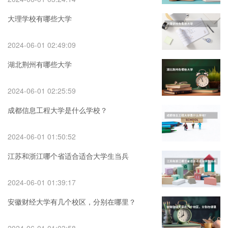
大理学校有哪些大学
2024-06-01 02:49:09
湖北荆州有哪些大学
2024-06-01 02:25:59
成都信息工程大学是什么学校？
2024-06-01 01:50:52
江苏和浙江哪个省适合适合大学生当兵
2024-06-01 01:39:17
安徽财经大学有几个校区，分别在哪里？