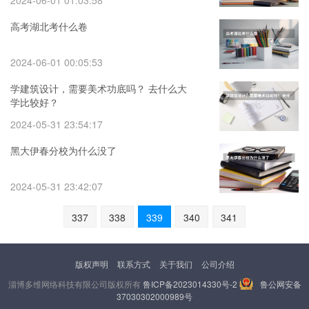
2024-06-01 01:03:58
高考湖北考什么卷
2024-06-01 00:05:53
学建筑设计，需要美术功底吗？ 去什么大
学比较好？
2024-05-31 23:54:17
黑大伊春分校为什么没了
2024-05-31 23:42:07
337
338
339
340
341
版权声明
联系方式
关于我们
公司介绍
淄博多维网络科技有限公司版权所有
鲁ICP备2023014330号-2
鲁公网安备
37030302000989号