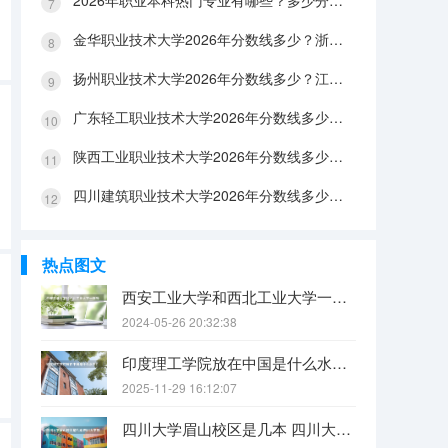
2026年职业本科热门专业有哪些？多少分能上？绿牌专业有哪些？
金华职业技术大学2026年分数线多少？浙江考生563分能上吗？机械专业好就业吗？
扬州职业技术大学2026年分数线多少？江苏考生528分能上吗？医养照护好就业吗？
广东轻工职业技术大学2026年分数线多少？广东考生542分能上吗？
陕西工业职业技术大学2026年分数线多少？陕西考生355分能上吗？机械专业好就业吗？
四川建筑职业技术大学2026年分数线多少？四川考生510分能上吗？建筑专业好就业吗？
热点图文
西安工业大学和西北工业大学一样吗
2024-05-26 20:32:38
印度理工学院放在中国是什么水平？
2025-11-29 16:12:07
四川大学眉山校区是几本 四川大学锦江学院是几本？咋样？