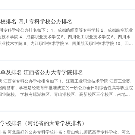
术学院。
校排名 四川专科学校公办排名
邮电职业技术学院 11、四川机电职业技术学院 12、绵阳职业
单及排名 江西省公办大专学院排名
工业职
省南昌市，学校是经教育部批准成立的一所公办全日制综合性高等职业院
、高新校区三个校区，占地面
个。 2、江西建设职业技术学院 江西建设职业技术
科学校排名（河北省的大专学校排名）
科学校、河北