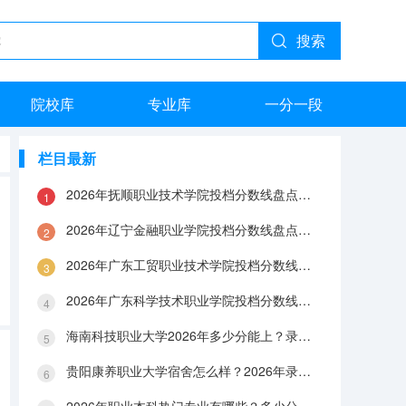
搜索
院校库
专业库
一分一段
栏目最新
2026年抚顺职业技术学院投档分数线盘点：录取分数、生活与就业指南
2026年辽宁金融职业学院投档分数线盘点：录取分数、生活与就业指南
2026年广东工贸职业技术学院投档分数线盘点：录取分数、生活与就业指南
2026年广东科学技术职业学院投档分数线盘点：录取分数、生活与就业指南
海南科技职业大学2026年多少分能上？录取分数线与生活成本解答
贵阳康养职业大学宿舍怎么样？2026年录取分数、费用及入学手续