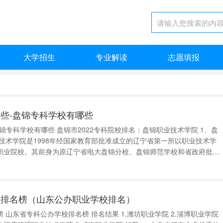
大学招生
专业解读
志愿填报
些-盘锦专科学校有哪些
2专科院校排名：盘锦职业技术学院 1、盘
职业院校。其前身为原辽宁省电大盘锦分校、盘锦师范学校和省政府批准
院长由全国知名的教育家魏书生担任。2000年，盘锦市财贸职工中等专
并入盘
校排名榜（山东公办职业学校排名）
职业学院