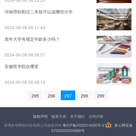
2024-06-08 09:23:20
河南理科刚过二本线可以选哪些大学
2024-06-08 09:11:44
老年大学有规定年龄多少吗？
2024-06-08 08:59:57
安徽医学院在哪里
2024-06-08 08:48:12
295
296
297
298
299
版权声明
联系方式
关于我们
公司介绍
淄博多维网络科技有限公司版权所有
鲁ICP备2023014330号-2
鲁公网安备
37030302000989号