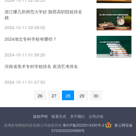
2024-10-11 02:30:20
浙江哪几所师范大学好 陕西高职院校排名
榜
2024-10-11 02:09:02
2024湖北专科学校有哪些？
2024-10-11 01:58:20
河南省美术专科学校排名 表演艺考排名
2024-10-11 01:47:50
26
27
28
29
30
版权声明
联系方式
关于我们
公司介绍
淄博多维网络科技有限公司版权所有
鲁ICP备2023014330号-2
鲁公网安备
37030302000989号