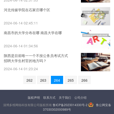
2024-06-14 02:57:05
河北传媒学院在石家庄哪个区
2024-06-14 02:45:11
南昌市的大学分布在哪 南昌大学在哪
2024-06-14 01:34:56
陕西是目前唯一一个不按公务员考试方式
招聘大学生村官的地方吗？
2024-06-14 01:23:24
262
263
264
265
266
版权声明
联系方式
关于我们
公司介绍
淄博多维网络科技有限公司版权所有
鲁ICP备2023014330号-2
鲁公网安备
37030302000989号