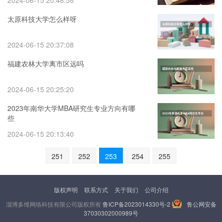
2024-06-15 20:48:58
太原科技大学怎么样呀
2024-06-15 20:37:08
福建农林大学离市区远吗
2024-06-15 20:25:20
2023年南华大学MBA研究生专业方向有哪
些
2024-06-15 20:13:40
251
252
253
254
255
版权声明
联系方式
关于我们
公司介绍
淄博多维网络科技有限公司版权所有
鲁ICP备2023014330号-2
鲁公网安备
37030302000989号