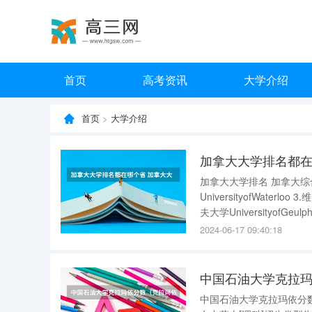
首页
高考资讯
大学介绍
首页
>
大学介绍
加拿大大学排名都在
加拿大大学排名 加拿大综合类大学前十名 1.西蒙菲莎大学SimonFr
UniversityofWaterloo 3.维多利亚大学UniversityofVictoria 4.卡尔顿大学CarletonUniversity 5.圭尔
2024-06-17 09:40:18
中国石油大学克拉
中国石油大学克拉玛依分数 中国石油大学克拉玛依分数如下： 中国石油大学(北京)克拉玛