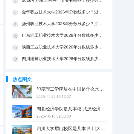
2026年职业本科热门专业有哪些？多少分能上？绿牌专业有哪些？
金华职业技术大学2026年分数线多少？浙江考生563分能上吗？机械专业好就业吗？
扬州职业技术大学2026年分数线多少？江苏考生528分能上吗？医养照护好就业吗？
广东轻工职业技术大学2026年分数线多少？广东考生542分能上吗？
陕西工业职业技术大学2026年分数线多少？陕西考生355分能上吗？机械专业好就业吗？
四川建筑职业技术大学2026年分数线多少？四川考生510分能上吗？建筑专业好就业吗？
热点图文
印度理工学院放在中国是什么水平？
2025-11-29 16:12:07
湖北经济学院是几本校 武汉经济学院是几本
2025-10-10 02:33:30
四川大学眉山校区是几本 四川大学锦江学院是几本？咋样？