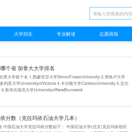
大学招生
专业解读
志愿填报
哪个省 加拿大大学排名
aserUniversity 2.滑铁卢大学
夫大学UniversityofGeulph 6.新布伦瑞克大学UniversityofNewBrunswick
玛依分数（克拉玛依石油大学几本）
依校区