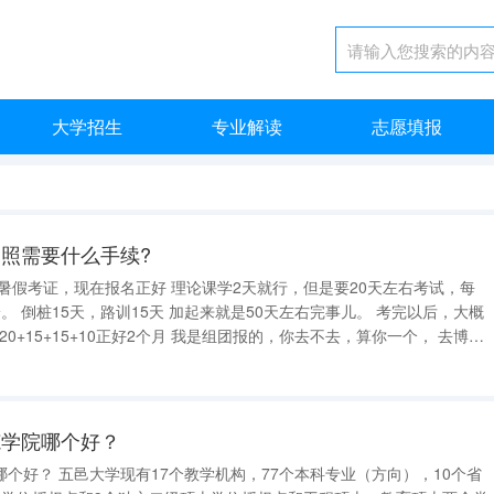
大学招生
专业解读
志愿填报
照需要什么手续?
好 理论课学2天就行，但是要20天左右考试，每
完以后，大概
就能报名 大学生中途异地考驾照需要什么手续? 大学生中途异地考驾照需要手续： 1、大
范学院哪个好？
个好？ 五邑大学现有17个教学机构，77个本科专业（方向），10个省