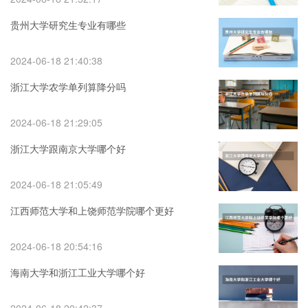
贵州大学研究生专业有哪些
2024-06-18 21:40:38
浙江大学农学单列算降分吗
2024-06-18 21:29:05
浙江大学跟南京大学哪个好
2024-06-18 21:05:49
江西师范大学和上饶师范学院哪个更好
2024-06-18 20:54:16
海南大学和浙江工业大学哪个好