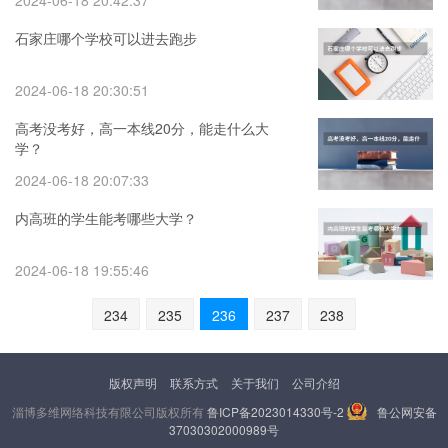
2024-06-18 20:42:37
石家庄哪个学校可以进去跑步
2024-06-18 20:30:51
高考没考好，高一本线20分，能走什么大
学？
2024-06-18 20:07:33
内高班的学生能考哪些大学？
2024-06-18 19:55:46
234
235
236
237
238
版权声明
联系方式
关于我们
公司介绍
淄博多维网络科技有限公司版权所有
鲁ICP备2023014330号-2
鲁公网安备
37030302000989号