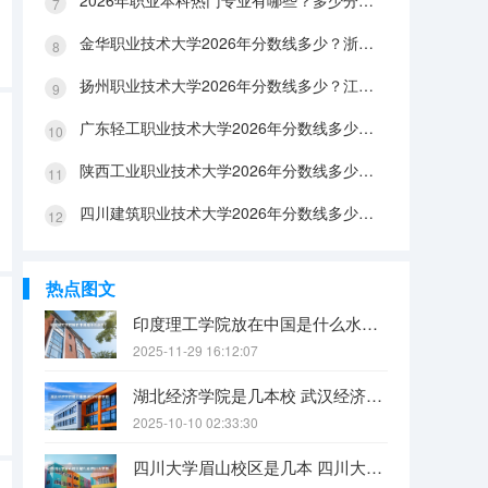
2026年职业本科热门专业有哪些？多少分能上？绿牌专业有哪些？
金华职业技术大学2026年分数线多少？浙江考生563分能上吗？机械专业好就业吗？
扬州职业技术大学2026年分数线多少？江苏考生528分能上吗？医养照护好就业吗？
广东轻工职业技术大学2026年分数线多少？广东考生542分能上吗？
陕西工业职业技术大学2026年分数线多少？陕西考生355分能上吗？机械专业好就业吗？
四川建筑职业技术大学2026年分数线多少？四川考生510分能上吗？建筑专业好就业吗？
热点图文
印度理工学院放在中国是什么水平？
2025-11-29 16:12:07
湖北经济学院是几本校 武汉经济学院是几本
2025-10-10 02:33:30
四川大学眉山校区是几本 四川大学锦江学院是几本？咋样？